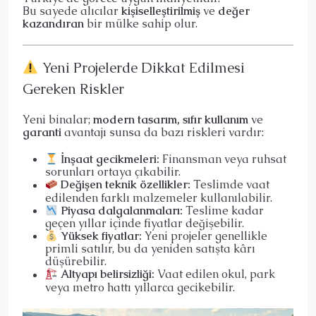
Bu sayede alıcılar
kişiselleştirilmiş
ve
değer
kazandıran
bir mülke sahip olur.
Yeni Projelerde Dikkat Edilmesi
Gereken Riskler
Yeni binalar;
modern tasarım, sıfır kullanım
ve
garanti
avantajı sunsa da bazı riskleri vardır:
İnşaat gecikmeleri:
Finansman veya ruhsat
sorunları ortaya çıkabilir.
Değişen teknik özellikler:
Teslimde vaat
edilenden farklı malzemeler kullanılabilir.
Piyasa dalgalanmaları:
Teslime kadar
geçen yıllar içinde fiyatlar değişebilir.
Yüksek fiyatlar:
Yeni projeler genellikle
primli satılır, bu da yeniden satışta kârı
düşürebilir.
Altyapı belirsizliği:
Vaat edilen okul, park
veya metro hattı yıllarca gecikebilir.