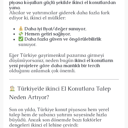
piyasa koşulları güçlü şekilde ikinci el konutlardan
yana
.
Alıcılar ve yatırımcılar giderek daha fazla fark
ediyor ki, ikinci el mülkler:
Daha iyi fiyat/değer sunuyor
,
Hemen getiri sağlıyor
,
Daha fazla güven ve öngörülebilirlik
sunuyor.
Eğer Türkiye gayrimenkul pazarına girmeyi
düşünüyorsanız, neden bugün
ikinci el konutların
yeni projelere göre daha mantıklı bir tercih
olduğunu anlamak çok önemli.
Türkiye’de ikinci El Konutlara Talep
Neden Artıyor?
Son on yılda, Türkiye konut piyasası hem yerel
talep hem de yabancı yatırım sayesinde hızla
büyüdü. Ancak son dönemde bazı faktörler
dengeleri ikinci el lehine çevirdi: