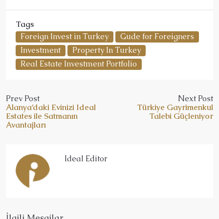
Tags
Foreign Invest in Turkey
Gude for Foreigners
Investment
Property In Turkey
Real Estate Investment Portfolio
Prev Post
Next Post
Alanya’daki Evinizi Ideal
Türkiye Gayrimenkul
Estates ile Satmanın
Talebi Güçleniyor
Avantajları
Ideal Editor
İlgili Mesajlar