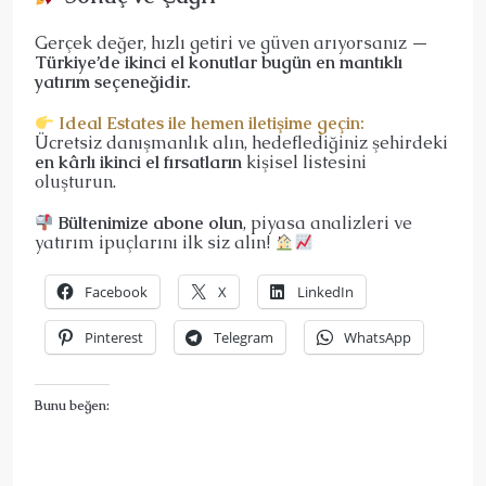
Gerçek değer, hızlı getiri ve güven arıyorsanız —
Türkiye’de ikinci el konutlar bugün en mantıklı
yatırım seçeneğidir.
Ideal Estates ile hemen iletişime geçin:
Ücretsiz danışmanlık alın, hedeflediğiniz şehirdeki
en kârlı ikinci el fırsatların
kişisel listesini
oluşturun.
Bültenimize abone olun
, piyasa analizleri ve
yatırım ipuçlarını ilk siz alın!
Facebook
X
LinkedIn
Pinterest
Telegram
WhatsApp
Bunu beğen: