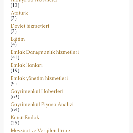
(13)
Ataturk
(7)
Devlet hizmetleri
(7)
Eğitim
(4)
Emlak Danışmanlık hizmetleri
(41)
Emlak İlanları
(19)
Emlak yönetim hizmetleri
(5)
Gayrimenkul Haberleri
(63)
Gayrimenkul Piyasa Analizi
(64)
Konut Emlak
(25)
Mevzuat ve Vergilendirme