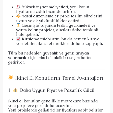
Yüksek inşaat maliyetleri
, yeni konut
fiyatlarını ciddi biçimde artırdı.
Yasal düzenlemeler
, proje teslim sürelerini
uzattı ve ek yükümlülükler getirdi.
Geçmişte yaşanan
teslim gecikmeleri ve
yarım kalan projeler
, alıcıları daha temkinli
hale getirdi.
Kiralama talebi arttı
, bu da hemen kiraya
verilebilen ikinci el mülkleri daha cazip yaptı.
Tüm bu nedenler,
güvenlik ve getiri arayan
yatırımcılar için ikinci eli akıllı bir seçim
haline
getiriyor.
İkinci El Konutların Temel Avantajları
1.
Daha Uygun Fiyat ve Pazarlık Gücü
İkinci el konutlar, genellikle metrekare bazında
yeni projelere göre daha ucuzdur.
Yeni projelerde geliştiriciler fiyatları sabit belirler