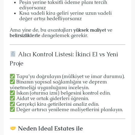
Peşin yerine taksitli ödeme planı tercih
ediyorsanız
Kısa vadeli kira geliri yerine uzun vadeli
değer artışı hedefliyorsanız
Ama yine de, bu avantajları
yüksek maliyet
ve
belirsizliklerle
dengelemek gerekir.
Alıcı Kontrol Listesi: İkinci El vs Yeni
Proje
Tapu’yu doğrulayın (mülkiyet ve imar durumu).
Binanın yapısal sağlamlığını ve deprem
yönetmeliği uygunluğunu inceleyin.
İskan (oturma izni) belgesini kontrol edin.
Aidat ve ortak giderleri öğrenin.
Gerçekçi kira getirilerini analiz edin.
Değer artırıcı yenileme maliyetlerini planlayın.
Neden Ideal Estates ile