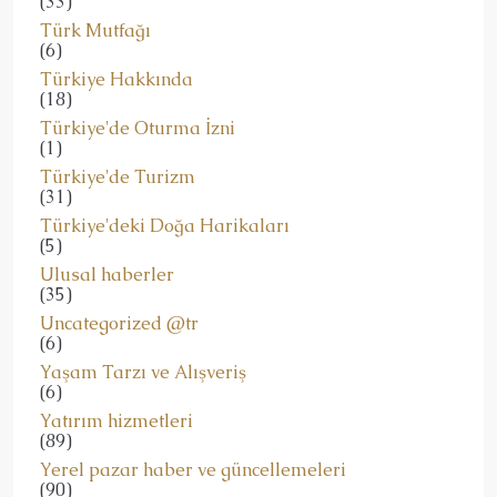
(33)
Türk Mutfağı
(6)
Türkiye Hakkında
(18)
Türkiye'de Oturma İzni
(1)
Türkiye'de Turizm
(31)
Türkiye'deki Doğa Harikaları
(5)
Ulusal haberler
(35)
Uncategorized @tr
(6)
Yaşam Tarzı ve Alışveriş
(6)
Yatırım hizmetleri
(89)
Yerel pazar haber ve güncellemeleri
(90)