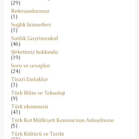
(29)
Referanslarımız
(1)
Sağlık hizmetleri
(3)
Satılık Gayrimenkul
(46)
Şirketimiz hakkında
(19)
Soru ve cevaplar
(24)
Ticari Emlaklar
(3)
Türk Bilim ve Teknoloji
(9)
Türk ekonomisi
(43)
Türk Kat Mülkiyeti Kanunu'nun Anlaşılması
(5)
Türk Kültürü ve Tarihi