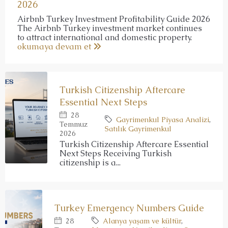
2026
Airbnb Turkey Investment Profitability Guide 2026
The Airbnb Turkey investment market continues
to attract international and domestic property.
okumaya devam et
Turkish Citizenship Aftercare
Essential Next Steps
28
Gayrimenkul Piyasa Analizi
,
Temmuz
Satılık Gayrimenkul
2026
Turkish Citizenship Aftercare Essential
Next Steps Receiving Turkish
citizenship is a...
Turkey Emergency Numbers Guide
28
Alanya yaşam ve kültür
,