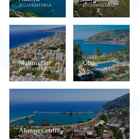
26 GAYRIMENKUL
22 GAYRIMENKUL
Mahmutlar
Oba
20 GAYRIMENKUL
17 GAYRIMENKUL
Alanya Centre
14 GAYRIMENKUL