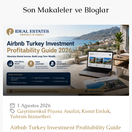
Son Makaleler ve Bloglar
1 Ağustos 2026
Gayrimenkul Piyasa Analizi
,
Konut Emlak
,
Yatırım hizmetleri
Airbnb Turkey Investment Profitability Guide