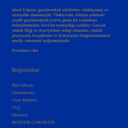
Ideal Estates, gayrimenkul sektörüne odaklanmış ve
uzmanlık alanımızdır. Türkiye’nin Alanya şehrinde
çeşitli gayrimenkulü içeren geniş bir veritabanı
bulundurmakta özel bir uzmanlığa sahibiz. Gerçek
emlak bilgi ve deneyimine sahip olmamız, emlak
piyasasını, koşullarını ve dolayısıyla dalgalanmalarını
analiz etmemizi sağlamaktadır.
Devamını oku
Bağlantılar
Bize Ulaşın
Hakkımızda
Alım Rehberi
FAQ
Ekibimiz
MÜŞTERİ GÖRÜŞLERİ