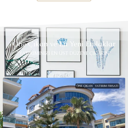
Öne Çıkan ve En Yeni Emlaklar
"YATIRIMINIZI EN ÜST DÜZEYE ÇIKARIN"
ÖNE ÇIKAN
YATIRIM FIRSATI