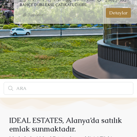
26025-AG
BAHÇE DUBLEKSI, ÇATIKATI, DAIRE
Detaylar
3 ay önce
I
DEAL ESTATES, Alanya’da satılık
emlak sunmaktadır.