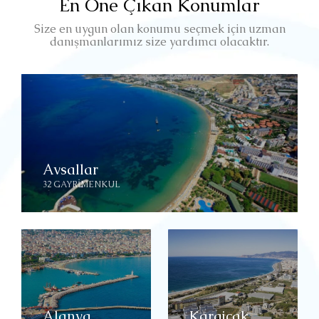
En Öne Çıkan Konumlar
Size en uygun olan konumu seçmek için uzman
danışmanlarımız size yardımcı olacaktır.
Avsallar
32 GAYRIMENKUL
Alanya
Kargicak