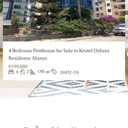
4 Bedroom Penthouse for Sale in Kestel Deluxe
Residence Alanya
€199,000
4
2
155
m²
26032-TA