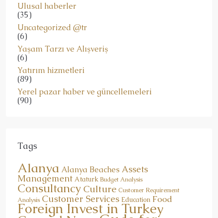
Ulusal haberler
(35)
Uncategorized @tr
(6)
Yaşam Tarzı ve Alışveriş
(6)
Yatırım hizmetleri
(89)
Yerel pazar haber ve güncellemeleri
(90)
Tags
Alanya
Assets
Alanya Beaches
Management
Ataturk
Budget Analysis
Consultancy
Culture
Customer Requirement
Customer Services
Food
Education
Analysis
Foreign Invest in Turkey