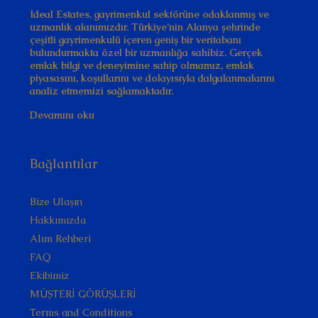
Ideal Estates, gayrimenkul sektörüne odaklanmış ve
uzmanlık alanımızdır. Türkiye’nin Alanya şehrinde
çeşitli gayrimenkulü içeren geniş bir veritabanı
bulundurmakta özel bir uzmanlığa sahibiz. Gerçek
emlak bilgi ve deneyimine sahip olmamız, emlak
piyasasını, koşullarını ve dolayısıyla dalgalanmalarını
analiz etmemizi sağlamaktadır.
Devamını oku
Bağlantılar
Bize Ulaşın
Hakkımızda
Alım Rehberi
FAQ
Ekibimiz
MÜŞTERİ GÖRÜŞLERİ
Terms and Conditions