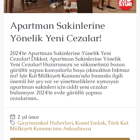
Apartman Sakinlerine
Yönelik Yeni Cezalar!
2024'te Apartman Sakinlerine Yönelik Yeni
Cezalar! Dikkat, Apartman Sakinlerine Yönelik
Yeni Cezalar! Huzurunuzu ve sükunetinizi bozan
gürültü yapan komşularla başa çıkmaktan bıktınız
mı? İşte Kat Mülkiyeti Kanunu'nda bununla ilgili
önemli bir şey var ve yönetmeliklere uymayan
apartman sakinleri için ciddi yeni cezalar
bulunuyor. 2024'te evde gürültü yapma
cezalarının...
2 yıl önce
Gayrimenkul Haberleri
,
Konut Emlak
,
Türk Kat
Mülkiyeti Kanunu'nun Anlaşılması