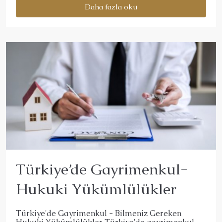
Daha fazla oku
Türkiye’de Gayrimenkul-
Hukuki Yükümlülükler
Türkiye'de Gayrimenkul - Bilmeniz Gereken