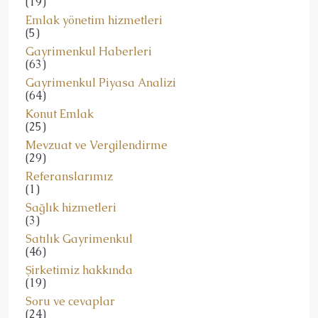
(19)
Emlak yönetim hizmetleri
(5)
Gayrimenkul Haberleri
(63)
Gayrimenkul Piyasa Analizi
(64)
Konut Emlak
(25)
Mevzuat ve Vergilendirme
(29)
Referanslarımız
(1)
Sağlık hizmetleri
(3)
Satılık Gayrimenkul
(46)
Şirketimiz hakkında
(19)
Soru ve cevaplar
(24)