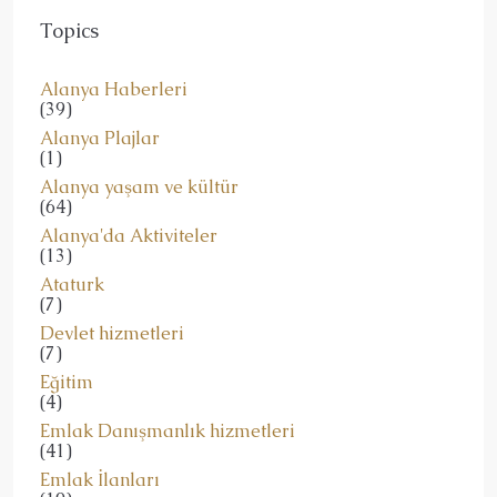
Topics
Alanya Haberleri
(39)
Alanya Plajlar
(1)
Alanya yaşam ve kültür
(64)
Alanya'da Aktiviteler
(13)
Ataturk
(7)
Devlet hizmetleri
(7)
Eğitim
(4)
Emlak Danışmanlık hizmetleri
(41)
Emlak İlanları