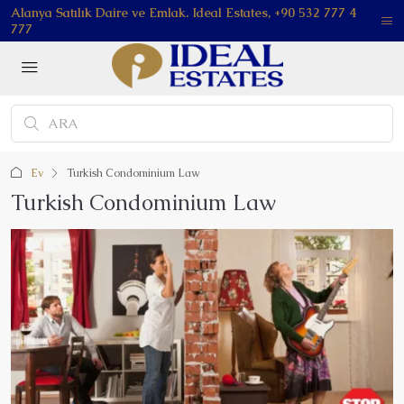
Alanya Satılık Daire ve Emlak. Ideal Estates, +90 532 777 4
777
Ev
Turkish Condominium Law
Turkish Condominium Law