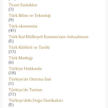
Ticari Emlaklar
(3)
Türk Bilim ve Teknoloji
(9)
Türk ekonomisi
(43)
Türk Kat Mülkiyeti Kanunu'nun Anlaşılması
(5)
Türk Kültürü ve Tarihi
(33)
Türk Mutfağı
(6)
Türkiye Hakkında
(18)
Türkiye'de Oturma İzni
(1)
Türkiye'de Turizm
(31)
Türkiye'deki Doğa Harikaları
(5)