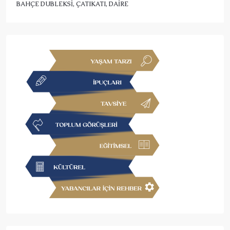
BAHÇE DUBLEKSI, ÇATIKATI, DAIRE