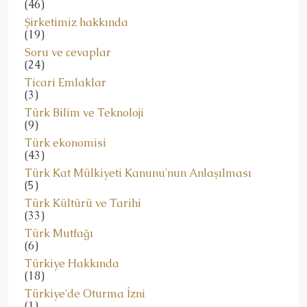
(46)
Şirketimiz hakkında
(19)
Soru ve cevaplar
(24)
Ticari Emlaklar
(3)
Türk Bilim ve Teknoloji
(9)
Türk ekonomisi
(43)
Türk Kat Mülkiyeti Kanunu'nun Anlaşılması
(5)
Türk Kültürü ve Tarihi
(33)
Türk Mutfağı
(6)
Türkiye Hakkında
(18)
Türkiye'de Oturma İzni
(1)