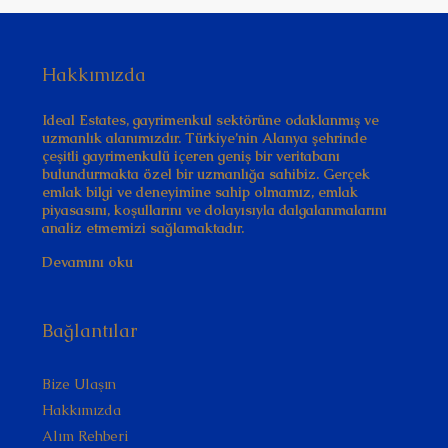
Hakkımızda
Ideal Estates, gayrimenkul sektörüne odaklanmış ve
uzmanlık alanımızdır. Türkiye’nin Alanya şehrinde
çeşitli gayrimenkulü içeren geniş bir veritabanı
bulundurmakta özel bir uzmanlığa sahibiz. Gerçek
emlak bilgi ve deneyimine sahip olmamız, emlak
piyasasını, koşullarını ve dolayısıyla dalgalanmalarını
analiz etmemizi sağlamaktadır.
Devamını oku
Bağlantılar
Bize Ulaşın
Hakkımızda
Alım Rehberi