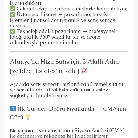
iş ortaklıkları
Çok dilli ekip — yabancı alıcılarla kolay iletişim
Uçtan uca hizmet — pazarlama, hukuki
işlemler, finansal danışmanlık ve satış sonrası
destek
Teknoloji odaklı pazarlama — profesyonel
fotoğrafçılık, 360° sanal turlar ve drone
çekimleriyle premium ilanlar
Alanya’da Hızlı Satış için 5 Akıllı Adım
(ve Ideal Estates’in Rolü)
Aşağıda satış sürecini hızlandıran 5 temel sütunu
ve her adımda
Ideal Estates’in nasıl destek
sağladığını
bulabilirsiniz:
İlk Günden Doğru Fiyatlandır — CMA’nın
Gücü
Ne yapmalı:
Karşılaştırmalı Piyasa Analizi (CMA)
ile gerçekçi ve rekabetçi bir fiyat belirleyin.