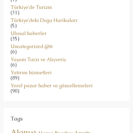
Türkiye'de Turizm
(31)
Türkiye'deki Doğa Harikaları
(5)
Ulusal haberler
(35)
Uncategorized @tr
(6)
Yaşam Tarzı ve Alışveriş
(6)
Yatırım hizmetleri
(89)
Yerel pazar haber ve güncellemeleri
(90)
Tags
Alanya
Assets