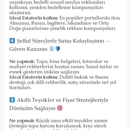
yayınlayın, hedefli sosyal medya reklamları
kullanın, yeniden hedefleme kampanyaları
oluşturun.
Ideal Estates’in katkısı:
En popüler portallarda ilan,
Almanya, Rusya, İngiltere, İskandinav ve Orta
Doğu pazarlarına yönelik reklam kampanyaları.
Şeffaf Süreçlerle Satışı Kolaylaştırın —
Güven Kazanın
Ne yapmalı:
Tapu, bina belgeleri, faturalar ve
maliyet rehberlerini baştan sunun. Sanal turlar ve
esnek gösterim imkânı sağlayın.
Ideal Estates’in katkısı:
Dahili hukuk ve finans
desteği, çok dilli rehberlik, satış sürecinde net yol
haritaları.
Akıllı Teşvikler ve Fiyat Stratejileriyle
Dönüşüm Sağlayın
Ne yapmalı:
Küçük ama etkili teşvikler sunun
(örneğin tapu harcını karşılamak, kısa süreli