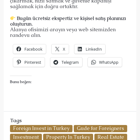
çıkarmak, hızlı satmak ve güvenle kapanışı
sağlamak için doğru ortaktır.
Bugün ücretsiz ekspertiz ve kişisel satış planınızı
oluşturun.
Alanya ofisimizi arayın veya web sitemizden
randevu alın.
Facebook
X
LinkedIn
Pinterest
Telegram
WhatsApp
Bunu beğen:
Tags
Foreign Invest in Turkey
Gude for Foreigners
Investment
Property In Turkey
Real Estate