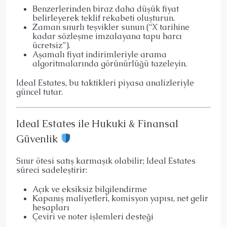
Benzerlerinden biraz daha düşük fiyat
belirleyerek teklif rekabeti oluşturun.
Zaman sınırlı teşvikler sunun (“X tarihine
kadar sözleşme imzalayana tapu harcı
ücretsiz”).
Aşamalı fiyat indirimleriyle arama
algoritmalarında görünürlüğü tazeleyin.
Ideal Estates, bu taktikleri piyasa analizleriyle
güncel tutar.
Ideal Estates ile Hukuki & Finansal
Güvenlik
Sınır ötesi satış karmaşık olabilir; Ideal Estates
süreci sadeleştirir:
Açık ve eksiksiz bilgilendirme
Kapanış maliyetleri, komisyon yapısı, net gelir
hesapları
Çeviri ve noter işlemleri desteği