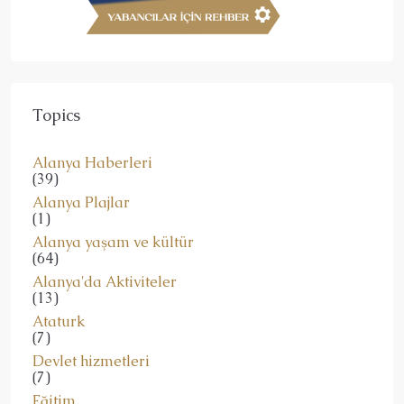
Topics
Alanya Haberleri
(39)
Alanya Plajlar
(1)
Alanya yaşam ve kültür
(64)
Alanya'da Aktiviteler
(13)
Ataturk
(7)
Devlet hizmetleri
(7)
Eğitim