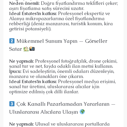
Neden önemli:
Doğru fiyatlandırma teklifleri çeker;
aşırı fiyatlama satış sürecini uzatır.
Ideal Estates’in katkısı:
Profesyonel ekspertiz ve
Alanya mikropazarlarına özel fiyatlandırma
rehberliği (deniz manzarası, turistik konum, kira
getirisi potansiyeli).
Mükemmel Sunum Yapın — Görseller
Satar
Ne yapmalı:
Profesyonel fotoğrafçılık, drone çekimi,
sanal tur ve net, fayda odaklı ilan metni kullanın.
İpucu:
Evi sadeleştirin, önemli odaları düzenleyin,
manzara ve olanakları öne çıkarın.
Ideal Estates’in katkısı:
Profesyonel medya erişimi,
sanal tur üretimi, uluslararası alıcılar için
optimize edilmiş çok dilli ilanlar.
Çok Kanallı Pazarlamadan Yararlanın —
Uluslararası Alıcılara Ulaşın
Ne yapmalı:
Ulusal ve uluslararası portallarda