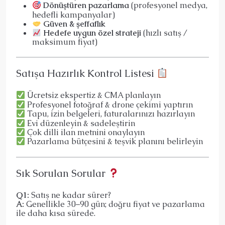
Dönüştüren pazarlama
(profesyonel medya,
hedefli kampanyalar)
Güven & şeffaflık
Hedefe uygun özel strateji
(hızlı satış /
maksimum fiyat)
Satışa Hazırlık Kontrol Listesi
Ücretsiz ekspertiz & CMA planlayın
Profesyonel fotoğraf & drone çekimi yaptırın
Tapu, izin belgeleri, faturalarınızı hazırlayın
Evi düzenleyin & sadeleştirin
Çok dilli ilan metnini onaylayın
Pazarlama bütçesini & teşvik planını belirleyin
Sık Sorulan Sorular
Q1:
Satış ne kadar sürer?
A:
Genellikle 30–90 gün; doğru fiyat ve pazarlama
ile daha kısa sürede.