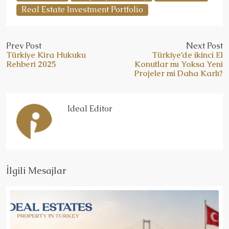
Real Estate Investment Portfolio
Prev Post
Next Post
Türkiye Kira Hukuku
Türkiye’de ikinci El
Rehberi 2025
Konutlar mı Yoksa Yeni
Projeler mi Daha Karlı?
Ideal Editor
İlgili Mesajlar