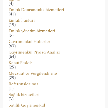
(4)
Emlak Danışmanlık hizmetleri
(41)
Emlak İlanları
(19)
Emlak yönetim hizmetleri
(5)
Gayrimenkul Haberleri
(63)
Gayrimenkul Piyasa Analizi
(64)
Konut Emlak
(25)
Mevzuat ve Vergilendirme
(29)
Referanslarımız
(1)
Sağlık hizmetleri
(3)
Satılık Gayrimenkul