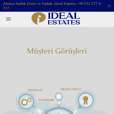
Alanya Satılık Daire ve Emlak. Ideal Estates, +90 532 777 4
777
Müşteri Görüşleri