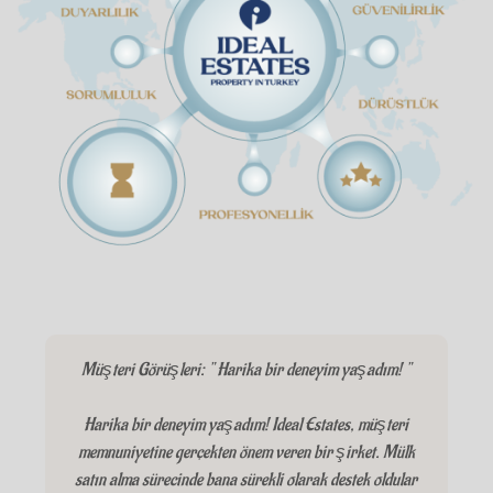
Müşteri Görüşleri: " Harika bir deneyim yaşadım! "
Harika bir deneyim yaşadım! Ideal Estates, müşteri
memnuniyetine gerçekten önem veren bir şirket. Mülk
satın alma sürecinde bana sürekli olarak destek oldular