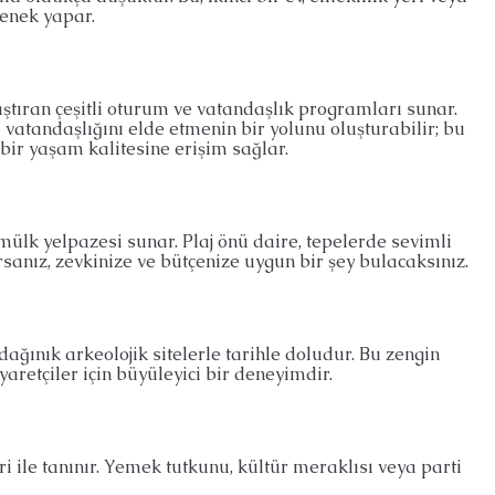
eçenek yapar.
ştıran çeşitli oturum ve vatandaşlık programları sunar.
vatandaşlığını elde etmenin bir yolunu oluşturabilir; bu
ir yaşam kalitesine erişim sağlar.
r mülk yelpazesi sunar. Plaj önü daire, tepelerde sevimli
rsanız, zevkinize ve bütçenize uygun bir şey bulacaksınız.
 dağınık arkeolojik sitelerle tarihle doludur. Bu zengin
aretçiler için büyüleyici bir deneyimdir.
ri ile tanınır. Yemek tutkunu, kültür meraklısı veya parti