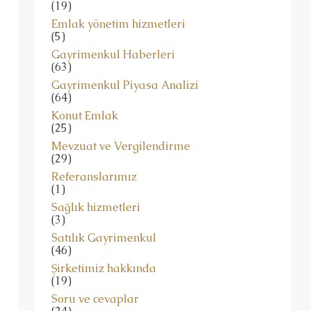
(19)
Emlak yönetim hizmetleri
(5)
Gayrimenkul Haberleri
(63)
Gayrimenkul Piyasa Analizi
(64)
Konut Emlak
(25)
Mevzuat ve Vergilendirme
(29)
Referanslarımız
(1)
Sağlık hizmetleri
(3)
Satılık Gayrimenkul
(46)
Şirketimiz hakkında
(19)
Soru ve cevaplar