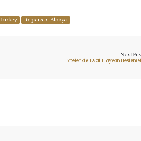
 Turkey
Regions of Alanya
Next Pos
Siteler’de Evcil Hayvan Besleme