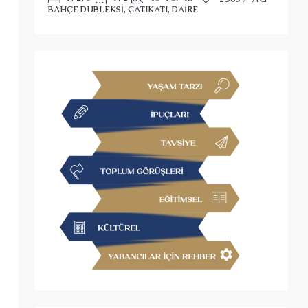
BAHÇE DUBLEKSI, ÇATIKATI, DAIRE