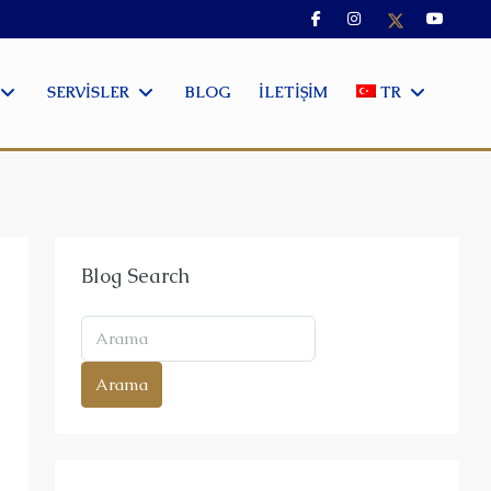
SERVISLER
BLOG
İLETIŞIM
TR
Blog Search
Arama