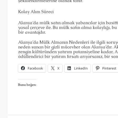
şekillendirmelerine olanak tanır.
Kolay Alım Süreci
Alanya’da mülk satın almak yabancılar için basittir
yasal çerçeve ile. Bu mülk satın alma kolaylığı, 
bir avantajdır.
Alanya’da Mülk Almanın Nedenleri ile ilgili soruy
neden sunan bir gizli mücevher olan Alanya’dır. Ak
zengin kültüründen yatırım potansiyeline kadar, Al
ödüllendirici bir yatırım fırsatı arıyorsanız, bir
Facebook
X
LinkedIn
Pinterest
Bunu beğen: