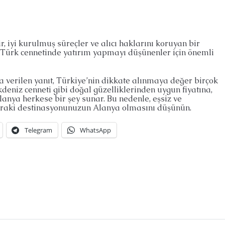
, iyi kurulmuş süreçler ve alıcı haklarını koruyan bir
bu Türk cennetinde yatırım yapmayı düşünenler için önemli
a verilen yanıt, Türkiye’nin dikkate alınmaya değer birçok
deniz cenneti gibi doğal güzelliklerinden uygun fiyatına,
anya herkese bir şey sunar. Bu nedenle, eşsiz ve
 sonraki destinasyonunuzun Alanya olmasını düşünün.
Telegram
WhatsApp