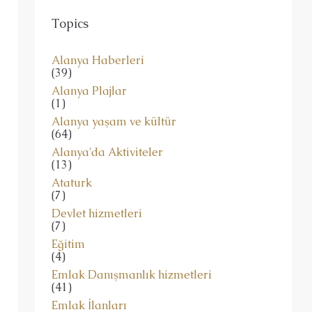
Topics
Alanya Haberleri
(39)
Alanya Plajlar
(1)
Alanya yaşam ve kültür
(64)
Alanya'da Aktiviteler
(13)
Ataturk
(7)
Devlet hizmetleri
(7)
Eğitim
(4)
Emlak Danışmanlık hizmetleri
(41)
Emlak İlanları