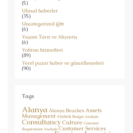
(5)
Ulusal haberler
(35)
Uncategorized @tr
(6)
Yaşam Tarzı ve Alışveriş
(6)
Yatırım hizmetleri
(89)
Yerel pazar haber ve güncellemeleri
(90)
Tags
Alanya
Assets
Alanya Beaches
Management
Ataturk
Budget Analysis
Consultancy
Culture
Customer
Customer Services
Requirement Analysis