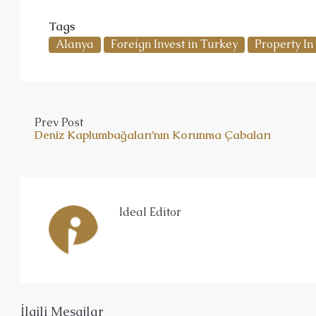
Tags
Alanya
Foreign Invest in Turkey
Property In
Prev Post
Deniz Kaplumbağaları’nın Korunma Çabaları
Ideal Editor
İlgili Mesajlar