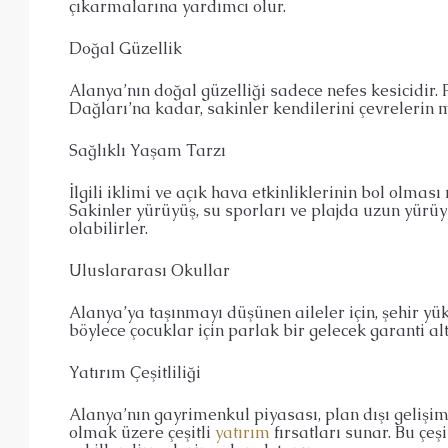
çıkarmalarına yardımcı olur.
Doğal Güzellik
Alanya’nın doğal güzelliği sadece nefes kesicidir. 
Dağları’na kadar, sakinler kendilerini çevrelerin 
Sağlıklı Yaşam Tarzı
İlgili iklimi ve açık hava etkinliklerinin bol olması
Sakinler yürüyüş, su sporları ve plajda uzun yürüy
olabilirler.
Uluslararası Okullar
Alanya’ya taşınmayı düşünen aileler için, şehir yü
böylece çocuklar için parlak bir gelecek garanti alt
Yatırım Çeşitliliği
Alanya’nın gayrimenkul piyasası, plan dışı gelişiml
olmak üzere çeşitli
yatırım
fırsatları sunar. Bu çeşi