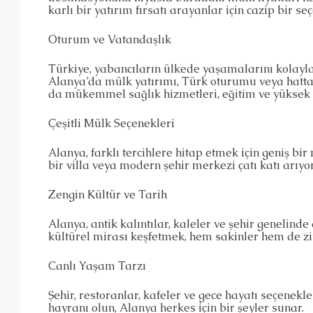
karlı bir yatırım fırsatı arayanlar için cazip bir s
Oturum ve Vatandaşlık
Türkiye, yabancıların ülkede yaşamalarını kolayla
Alanya’da mülk yatırımı, Türk oturumu veya hatta 
da mükemmel sağlık hizmetleri, eğitim ve yüksek b
Çeşitli Mülk Seçenekleri
Alanya, farklı tercihlere hitap etmek için geniş bi
bir villa veya modern şehir merkezi çatı katı arıyo
Zengin Kültür ve Tarih
Alanya, antik kalıntılar, kaleler ve şehir genelinde
kültürel mirası keşfetmek, hem sakinler hem de ziy
Canlı Yaşam Tarzı
Şehir, restoranlar, kafeler ve gece hayatı seçenekle
hayranı olun, Alanya herkes için bir şeyler sunar.