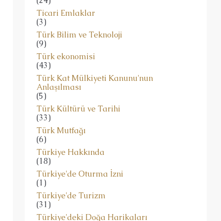
(24)
Ticari Emlaklar
(3)
Türk Bilim ve Teknoloji
(9)
Türk ekonomisi
(43)
Türk Kat Mülkiyeti Kanunu'nun
Anlaşılması
(5)
Türk Kültürü ve Tarihi
(33)
Türk Mutfağı
(6)
Türkiye Hakkında
(18)
Türkiye'de Oturma İzni
(1)
Türkiye'de Turizm
(31)
Türkiye'deki Doğa Harikaları