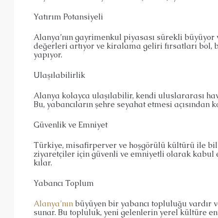
Yatırım Potansiyeli
Alanya’nın gayrimenkul piyasası sürekli büyüyor
değerleri artıyor ve kiralama geliri fırsatları bol,
yapıyor.
Ulaşılabilirlik
Alanya kolayca ulaşılabilir, kendi uluslararası hav
Bu, yabancıların şehre seyahat etmesi açısından ko
Güvenlik ve Emniyet
Türkiye, misafirperver ve hoşgörülü kültürü ile bili
ziyaretçiler için güvenli ve emniyetli olarak kabul 
kılar.
Yabancı Toplum
Alanya’nın
büyüyen bir yabancı topluluğu vardır v
sunar. Bu topluluk, yeni gelenlerin yerel kültüre 