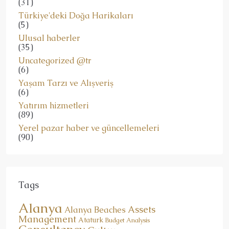
(31)
Türkiye'deki Doğa Harikaları
(5)
Ulusal haberler
(35)
Uncategorized @tr
(6)
Yaşam Tarzı ve Alışveriş
(6)
Yatırım hizmetleri
(89)
Yerel pazar haber ve güncellemeleri
(90)
Tags
Alanya
Assets
Alanya Beaches
Management
Ataturk
Budget Analysis