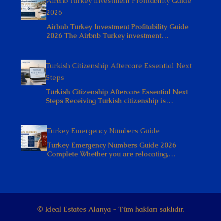
Airbnb Turkey Investment Profitability Guide
2026
Airbnb Turkey Investment Profitability Guide
2026 The Airbnb Turkey investment…
Turkish Citizenship Aftercare Essential Next
Steps
Turkish Citizenship Aftercare Essential Next
Steps Receiving Turkish citizenship is…
Turkey Emergency Numbers Guide
Turkey Emergency Numbers Guide 2026
Complete Whether you are relocating,…
© Ideal Estates Alanya - Tüm hakları saklıdır.