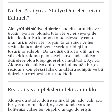
Neden Alanya’da Stüdyo Daireler Tercih
Edilmeli?
Alanya’daki stüdyo daireler
, sadelik, pratiklik ve
uygun fiyatı ön planda tutan bireyler veya çiftler
için idealdir. Bu kompakt ama işlevsel yaşam
alanları, modern bir yaşam tarzı sunar ve her
şeyin akıllıca bir düzenle yerleştirildiği bir
tasarıma sahiptir. Daha düşük fiyat aralıkları ve
yüksek kiralama potansiyeli sayesinde stüdyo
dairelere olan talep giderek artmaktadır. Ayrıca,
Alanya’daki stüdyo dairelerin bulunduğu birçok
rezidans kompleksi lüks olanaklara sahiptir ve bu
dairelerin cazibesini artırmaktadır.
Rezidans Komplekslerindeki Olanaklar
Alanya’da stüdyo daire satın aldığınızda, yalnızca
bir yaşam alanı değil, aynı zamanda yaşam
kalitenizi yükselten birçok olanağa da erişim