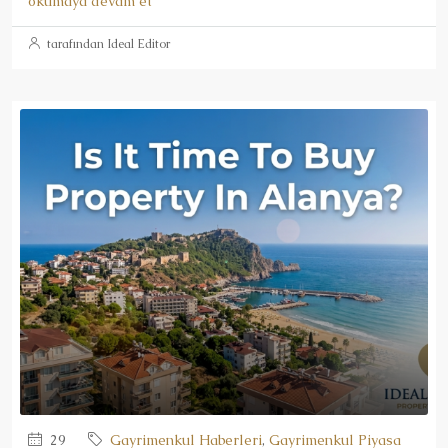
okumaya devam et
tarafından Ideal Editor
29
Gayrimenkul Haberleri
,
Gayrimenkul Piyasa