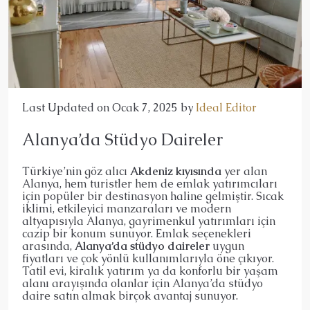
Last Updated on Ocak 7, 2025 by
Ideal Editor
Alanya’da Stüdyo Daireler
Türkiye’nin göz alıcı
Akdeniz kıyısında
yer alan
Alanya, hem turistler hem de emlak yatırımcıları
için popüler bir destinasyon haline gelmiştir. Sıcak
iklimi, etkileyici manzaraları ve modern
altyapısıyla Alanya, gayrimenkul yatırımları için
cazip bir konum sunuyor. Emlak seçenekleri
arasında,
Alanya’da stüdyo daireler
uygun
fiyatları ve çok yönlü kullanımlarıyla öne çıkıyor.
Tatil evi, kiralık yatırım ya da konforlu bir yaşam
alanı arayışında olanlar için Alanya’da stüdyo
daire satın almak birçok avantaj sunuyor.