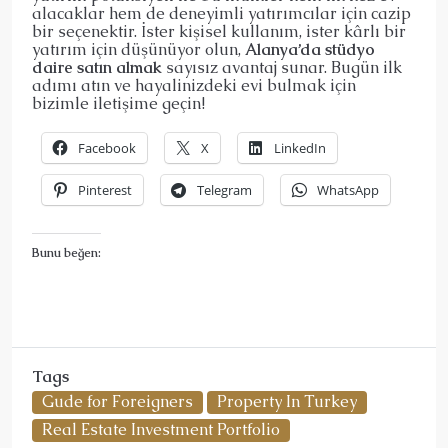
alacaklar hem de deneyimli yatırımcılar için cazip
bir seçenektir. İster kişisel kullanım, ister kârlı bir
yatırım için düşünüyor olun,
Alanya’da stüdyo
daire satın almak
sayısız avantaj sunar. Bugün ilk
adımı atın ve hayalinizdeki evi bulmak için
bizimle iletişime geçin!
Facebook
X
LinkedIn
Pinterest
Telegram
WhatsApp
Bunu beğen:
Tags
Gude for Foreigners
Property In Turkey
Real Estate Investment Portfolio