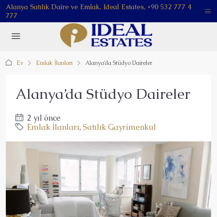
Alanya Satılık Daire ve Emlak. Ideal Estates, +90 532 777 4
777
Ev
Emlak İlanları
Alanya’da Stüdyo Daireler
Alanya’da Stüdyo Daireler
2 yıl önce
Emlak İlanları
,
Satılık Gayrimenkul