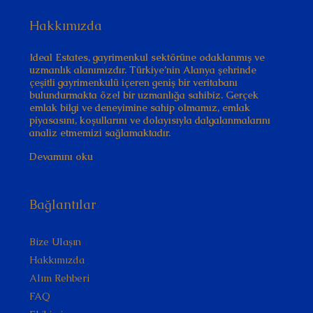
Hakkımızda
Ideal Estates, gayrimenkul sektörüne odaklanmış ve
uzmanlık alanımızdır. Türkiye’nin Alanya şehrinde
çeşitli gayrimenkulü içeren geniş bir veritabanı
bulundurmakta özel bir uzmanlığa sahibiz. Gerçek
emlak bilgi ve deneyimine sahip olmamız, emlak
piyasasını, koşullarını ve dolayısıyla dalgalanmalarını
analiz etmemizi sağlamaktadır.
Devamını oku
Bağlantılar
Bize Ulaşın
Hakkımızda
Alım Rehberi
FAQ