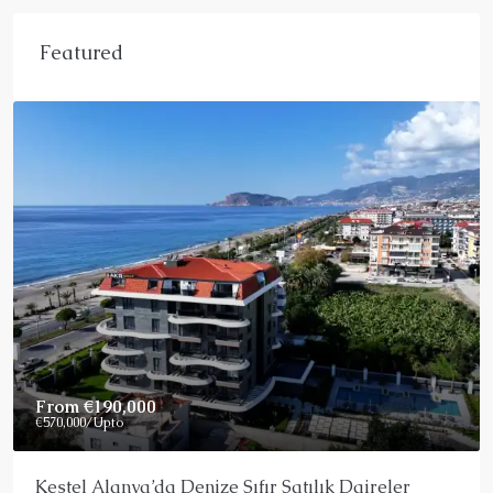
Featured
Price On Request
er
Alanya’da Satılık Muhteşem Penthouse