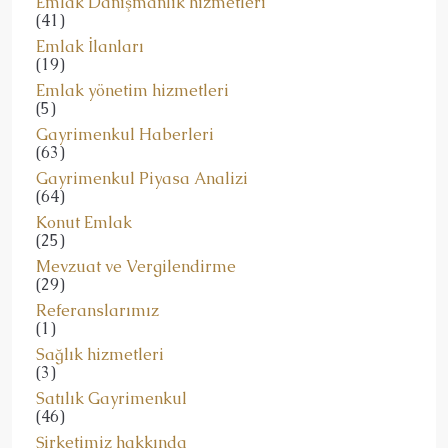
Emlak Danışmanlık hizmetleri
(41)
Emlak İlanları
(19)
Emlak yönetim hizmetleri
(5)
Gayrimenkul Haberleri
(63)
Gayrimenkul Piyasa Analizi
(64)
Konut Emlak
(25)
Mevzuat ve Vergilendirme
(29)
Referanslarımız
(1)
Sağlık hizmetleri
(3)
Satılık Gayrimenkul
(46)
Şirketimiz hakkında