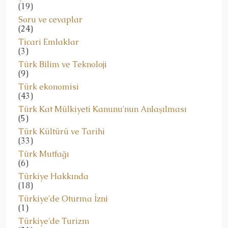
(19)
Soru ve cevaplar
(24)
Ticari Emlaklar
(3)
Türk Bilim ve Teknoloji
(9)
Türk ekonomisi
(43)
Türk Kat Mülkiyeti Kanunu'nun Anlaşılması
(5)
Türk Kültürü ve Tarihi
(33)
Türk Mutfağı
(6)
Türkiye Hakkında
(18)
Türkiye'de Oturma İzni
(1)
Türkiye'de Turizm