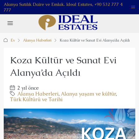
Alanya Satılık Daire ve Emlak. Ideal Estates, +90 532 777 4
777
Ev
Alanya Haberleri
Koza Kültür ve Sanat Evi Alanya’da Açıldı
Koza Kültür ve Sanat Evi
Alanya’da Açıldı
2 yıl önce
Alanya Haberleri
,
Alanya yaşam ve kültür
,
Türk Kültürü ve Tarihi