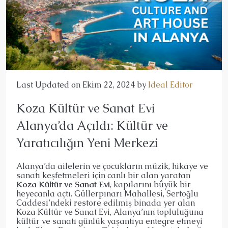
Last Updated on Ekim 22, 2024 by
Ideal Editor
Koza Kültür ve Sanat Evi
Alanya’da Açıldı: Kültür ve
Yaratıcılığın Yeni Merkezi
Alanya’da ailelerin ve çocukların müzik, hikaye ve
sanatı keşfetmeleri için canlı bir alan yaratan
Koza Kültür ve Sanat Evi
, kapılarını büyük bir
heyecanla açtı. Güllerpınarı Mahallesi, Sertoğlu
Caddesi’ndeki restore edilmiş binada yer alan
Koza Kültür ve Sanat Evi, Alanya’nın topluluğuna
kültür ve sanatı günlük yaşantıya entegre etmeyi