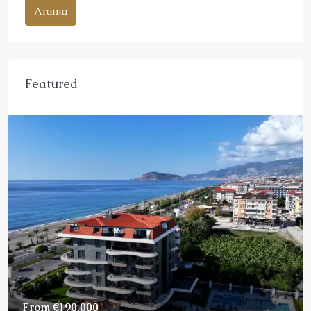
Arama
Featured
From
€190,000