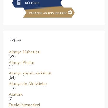
Topics
Alanya Haberleri
(39)
Alanya Plajlar
(1)
Alanya yaşam ve kültür
(64)
Alanya'da Aktiviteler
(13)
Ataturk
(7)
Devlet hizmetleri