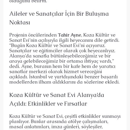
olduğunu belirtti.
Aileler ve Sanatçılar İçin Bir Buluşma
Noktası
Projenin öncülerinden
Tahir Ayne
, Koza Kültür ve
Sanat Evi’nin açılışıyla ilgili heyecanını dile getirdi.
“Bugün Koza Kültür ve Sanat Evi’ni açıyoruz.
Sanatçılar ve eğitimciler olarak çok heyecanlıyız.
Alanya’da sanatla bütünleşebileceğimiz ve bir
araya gelebileceğimiz bir ortama ihtiyaç vardı,”
dedi. Ayne, buranın hem bir kafe hem de yaratıcı
sanatlar merkezi olarak hizmet vereceğini
açıkladı. İstanbul ve yurtdışındaki benzer başarılı
modellerden ilham aldıklarını da sözlerine ekledi.
Koza Kültür ve Sanat Evi Alanya’da
Açıldı: Etkinlikler ve Fırsatlar
Koza Kültür ve Sanat Evi, çeşitli etkinlikler sunmayı
planlıyor. Bunlar arasında atölye çalışmaları,
masal anlatımları, imza günleri, söyleşiler,