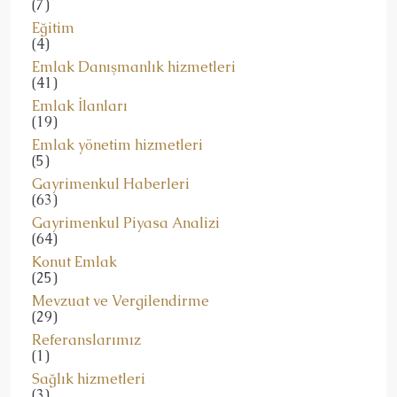
(7)
Eğitim
(4)
Emlak Danışmanlık hizmetleri
(41)
Emlak İlanları
(19)
Emlak yönetim hizmetleri
(5)
Gayrimenkul Haberleri
(63)
Gayrimenkul Piyasa Analizi
(64)
Konut Emlak
(25)
Mevzuat ve Vergilendirme
(29)
Referanslarımız
(1)
Sağlık hizmetleri
(3)