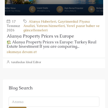
17
Alanya Haberleri
,
Gayrimenkul Piyasa
Temmuz
Analizi
,
Yatırım hizmetleri
,
Yerel pazar haber ve
2026
güncellemeleri
Alanya Property Prices vs Europe
Alanya Property Prices vs Europe: Turkey Real
Estate Investment If you are comparing...
okumaya devam et
tarafından Ideal Editor
Blog Search