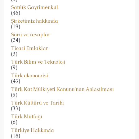
Satılık Gayrimenkul
(46)
Şirketimiz hakkında
(19)
Soru ve cevaplar
(24)
Ticari Emlaklar
(3)
Türk Bilim ve Teknoloji
(9)
Türk ekonomisi
(43)
Türk Kat Mülkiyeti Kanunu'nun Anlaşılması
(5)
Türk Kültürü ve Tarihi
(33)
Türk Mutfağı
(6)
Türkiye Hakkında
(18)