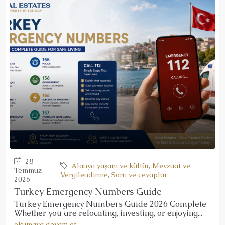
28
Alanya yaşam ve kültür
,
Mevzuat ve
Temmuz
Vergilendirme
,
Soru ve cevaplar
2026
Turkey Emergency Numbers Guide
Turkey Emergency Numbers Guide 2026 Complete
Whether you are relocating, investing, or enjoying...
okumaya devam et