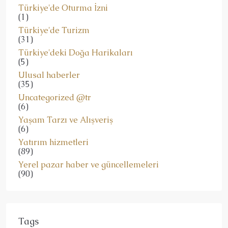
Türkiye'de Oturma İzni
(1)
Türkiye'de Turizm
(31)
Türkiye'deki Doğa Harikaları
(5)
Ulusal haberler
(35)
Uncategorized @tr
(6)
Yaşam Tarzı ve Alışveriş
(6)
Yatırım hizmetleri
(89)
Yerel pazar haber ve güncellemeleri
(90)
Tags