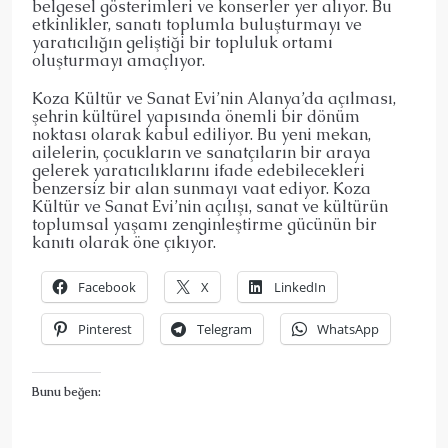
belgesel gösterimleri ve konserler yer alıyor. Bu
etkinlikler, sanatı toplumla buluşturmayı ve
yaratıcılığın geliştiği bir topluluk ortamı
oluşturmayı amaçlıyor.
Koza Kültür ve Sanat Evi’nin Alanya’da açılması,
şehrin kültürel yapısında önemli bir dönüm
noktası olarak kabul ediliyor. Bu yeni mekan,
ailelerin, çocukların ve sanatçıların bir araya
gelerek yaratıcılıklarını ifade edebilecekleri
benzersiz bir alan sunmayı vaat ediyor. Koza
Kültür ve Sanat Evi’nin açılışı, sanat ve kültürün
toplumsal yaşamı zenginleştirme gücünün bir
kanıtı olarak öne çıkıyor.
Facebook
X
LinkedIn
Pinterest
Telegram
WhatsApp
Bunu beğen: