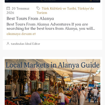
20 Temmuz
Türk Kültürü ve Tarihi
,
Türkiye'de
2026
Turizm
Best Tours From Alanya
Best Tours From Alanya Adventures If you are
searching for the best tours from Alanya, you will...
okumaya devam et
tarafından Ideal Editor