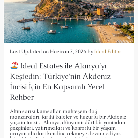
Last Updated on Haziran 7, 2026 by
Ideal Editor
Ideal Estates ile Alanya’yı
Keşfedin: Türkiye’nin Akdeniz
İncisi İçin En Kapsamlı Yerel
Rehber
Altın sarısı kumsallar, muhteşem dağ
manzaraları, tarihi kaleler ve huzurlu bir Akdeniz
yaşam tarzı… Alanya; dünyanın dört bir yanından
gezginleri, yatırımcıları ve konforlu bir yaşam
arayan alıcıları kendine çekmeye devam ediyor.