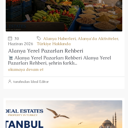
30
Alanya Haberleri
,
Alanya'da Aktiviteler
,
Haziran 2026
Türkiye Hakkında
Alanya Yerel Pazarları Rehberi
Alanya Yerel Pazarları Rehberi Alanya Yerel
Pazarları Rehberi, şehrin farklı...
okumaya devam et
tarafından Ideal Editor