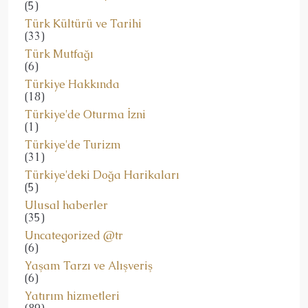
(5)
Türk Kültürü ve Tarihi
(33)
Türk Mutfağı
(6)
Türkiye Hakkında
(18)
Türkiye'de Oturma İzni
(1)
Türkiye'de Turizm
(31)
Türkiye'deki Doğa Harikaları
(5)
Ulusal haberler
(35)
Uncategorized @tr
(6)
Yaşam Tarzı ve Alışveriş
(6)
Yatırım hizmetleri