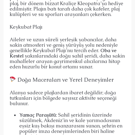
plaj, bir dönem bizzat Kraliçe Kleopatra’ya hediye
edilmiştir. Plajın batı tarafı daha çok kafeler, plaj
kulüpleri ve su sporları arayanları çekerken.
Keykubat Plajı
Aileler ve uzun süreli yerleşik yabancılar, daha
sakin atmosferi ve geniş yürüyüş yolu nedeniyle
genellikle Keykubat Plajı’nu tercih eder.
Oba ve
Kestel
yakınlarındaki doğu sahil şeridi, daha sakin
mahalleler arayan gayrimenkul alıcılarına hitap
eden huzurlu bir konut ortamı sunar.
Doğa Maceraları ve Yerel Deneyimler
Alanya sadece plajlardan ibaret değildir; doğa
tutkunları için bölgede sayısız aktivite seçeneği
bulunur.
Yamaç Paraşütü:
Sahil şeridinin üzerinde
süzülmek, Akdeniz’in ve kale yarımadasının
eşsiz kuş bakışı manzarasını sunan, şehrin en
popüler imza deneyimlerinden biri haline