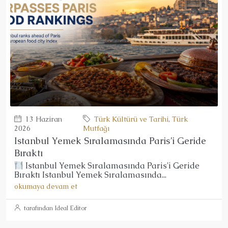
13 Haziran
Türk Kültürü ve Tarihi
,
Türk
2026
Mutfağı
Istanbul Yemek Sıralamasında Paris’i Geride
Bıraktı
Istanbul Yemek Sıralamasında Paris'i Geride
Bıraktı Istanbul Yemek Sıralamasında...
okumaya devam et
tarafından Ideal Editor