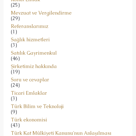
(25)
Mevzuat ve Vergilendirme
(29)
Referanslarımız
(1)
Sağlık hizmetleri
(3)
Satılık Gayrimenkul
(46)
Şirketimiz hakkında
(19)
Soru ve cevaplar
(24)
Ticari Emlaklar
(3)
Türk Bilim ve Teknoloji
(9)
Türk ekonomisi
(43)
Türk Kat Mülkiyeti Kanunu'nun Anlaşılması