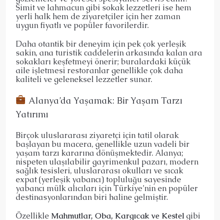
Simit ve lahmacun gibi sokak lezzetleri ise hem
yerli halk hem de ziyaretçiler için her zaman
uygun fiyatlı ve popüler favorilerdir.
Daha otantik bir deneyim için pek çok yerleşik
sakin, ana turistik caddelerin arkasında kalan ara
sokakları keşfetmeyi önerir; buralardaki küçük
aile işletmesi restoranlar genellikle çok daha
kaliteli ve geleneksel lezzetler sunar.
Alanya’da Yaşamak: Bir Yaşam Tarzı
Yatırımı
Birçok uluslararası ziyaretçi için tatil olarak
başlayan bu macera, genellikle uzun vadeli bir
yaşam tarzı kararına dönüşmektedir. Alanya;
nispeten ulaşılabilir gayrimenkul pazarı, modern
sağlık tesisleri, uluslararası okulları ve sıcak
expat (yerleşik yabancı) topluluğu sayesinde
yabancı mülk alıcıları için Türkiye’nin en popüler
destinasyonlarından biri haline gelmiştir.
Özellikle
Mahmutlar, Oba, Kargıcak ve Kestel
gibi