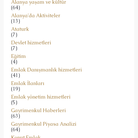
Alanya yaşam ve kültür
(64)
Alanya'da Aktiviteler
(13)
Ataturk
(7)
Devlet hizmetleri
(7)
Eğitim
(4)
Emlak Danışmanlık hizmetleri
(41)
Emlak İlanları
(19)
Emlak yönetim hizmetleri
(5)
Gayrimenkul Haberleri
(63)
Gayrimenkul Piyasa Analizi
(64)
Konut Emlak