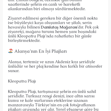
saatlerinde şehrin en canlı ve hareketli
alanlarından biri olmayı sürdürmektedir.
Ziyaret edilmesi gereken bir diğer önemli nokta
ise büyüleyici kaya oluşumları ve şifalı, serin
havasıyla bilinen
Damlataş Mağarası
’dır. Pek çok
ziyaretçi, mağara turunu hemen yanı başındaki
ünlü Kleopatra Plajı’nda rahatlatıcı bir günle
birleştirmektedir.
Alanya’nın En İyi Plajları
Alanya, tertemiz ve uzun Akdeniz kıyı şeridiyle
ünlüdür ve her plaj kendine has farklı bir atmosfer
sunar.
Kleopatra Plajı
Kleopatra Plajı, tartışmasız şehrin en ünlü sahil
şerididir. Turkuaz rengi denizi, ince altın sarısı
kumu ve kale surlarının eteklerine uzanan
manzarasıyla Türkiye’nin en çok fotoğraflanan
plajları arasında yer alır. Yerel efsaneye göre bu