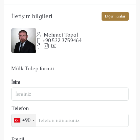
İletişim bilgileri
Diğer İlanlar
Mehmet Topal
+90 532 3759464
Mülk Talep formu
İsim
Telefon
+90
Email