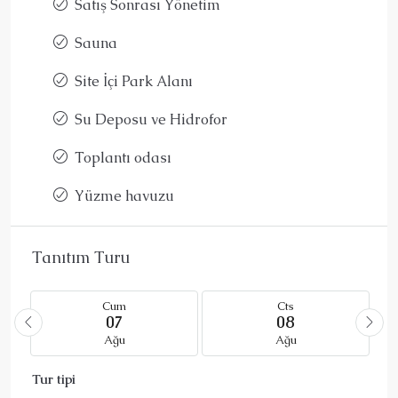
Satış Sonrası Yönetim
Sauna
Site İçi Park Alanı
Su Deposu ve Hidrofor
Toplantı odası
Yüzme havuzu
Tanıtım Turu
Cum
Cts
07
08
Ağu
Ağu
Tur tipi