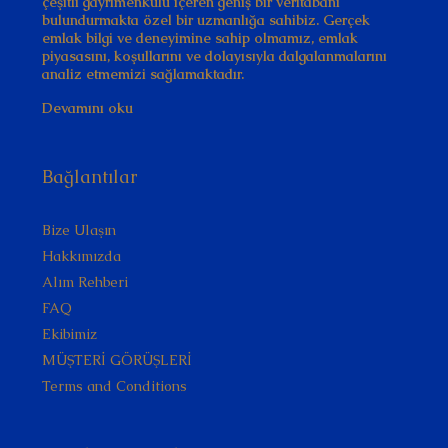
çeşitli gayrimenkulü içeren geniş bir veritabanı
bulundurmakta özel bir uzmanlığa sahibiz. Gerçek
emlak bilgi ve deneyimine sahip olmamız, emlak
piyasasını, koşullarını ve dolayısıyla dalgalanmalarını
analiz etmemizi sağlamaktadır.
Devamını oku
Bağlantılar
Bize Ulaşın
Hakkımızda
Alım Rehberi
FAQ
Ekibimiz
MÜŞTERİ GÖRÜŞLERİ
Terms and Conditions