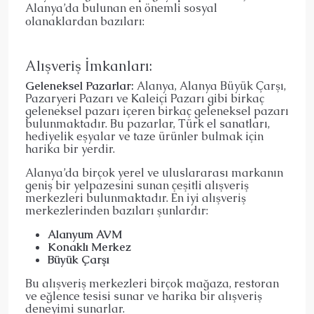
Alanya’da bulunan en önemli sosyal
olanaklardan bazıları:
Alışveriş İmkanları:
Geleneksel Pazarlar:
Alanya, Alanya Büyük Çarşı,
Pazaryeri Pazarı ve Kaleiçi Pazarı gibi birkaç
geleneksel pazarı içeren birkaç geleneksel pazarı
bulunmaktadır. Bu pazarlar, Türk el sanatları,
hediyelik eşyalar ve taze ürünler bulmak için
harika bir yerdir.
Alanya’da birçok yerel ve uluslararası markanın
geniş bir yelpazesini sunan çeşitli alışveriş
merkezleri bulunmaktadır. En iyi alışveriş
merkezlerinden bazıları şunlardır:
Alanyum AVM
Konaklı Merkez
Büyük Çarşı
Bu alışveriş merkezleri birçok mağaza, restoran
ve eğlence tesisi sunar ve harika bir alışveriş
deneyimi sunarlar.