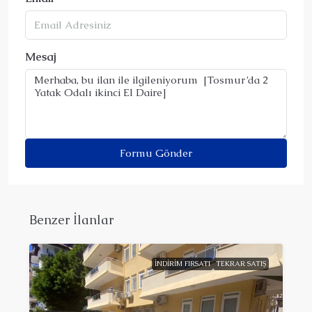
Mesaj
Formu Gönder
Benzer İlanlar
İNDIRIM FIRSATI
TEKRAR SATIŞ