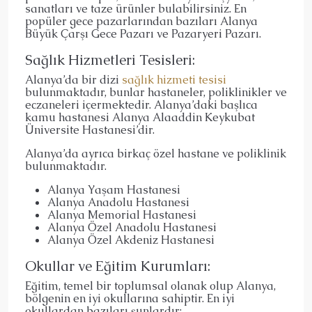
sanatları ve taze ürünler bulabilirsiniz. En
popüler gece pazarlarından bazıları Alanya
Büyük Çarşı Gece Pazarı ve Pazaryeri Pazarı.
Sağlık Hizmetleri Tesisleri:
Alanya’da bir dizi
sağlık hizmeti tesisi
bulunmaktadır, bunlar hastaneler, poliklinikler ve
eczaneleri içermektedir. Alanya’daki başlıca
kamu hastanesi Alanya Alaaddin Keykubat
Üniversite Hastanesi’dir.
Alanya’da ayrıca birkaç özel hastane ve poliklinik
bulunmaktadır.
Alanya Yaşam Hastanesi
Alanya Anadolu Hastanesi
Alanya Memorial Hastanesi
Alanya Özel Anadolu Hastanesi
Alanya Özel Akdeniz Hastanesi
Okullar ve Eğitim Kurumları:
Eğitim, temel bir toplumsal olanak olup Alanya,
bölgenin en iyi okullarına sahiptir. En iyi
okullardan bazıları şunlardır: