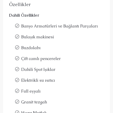
Özellikler
Dahili Özellikler
Banyo Armatürleri ve Bağlantı Parçaları
Bulaşık makinesi
Buzdolabı
Çift camlı pencereler
Dahili Spot Işıklar
Elektrikli su ısıtıcı
Full eşyalı
Granit tezgah
Hazır Mutfak