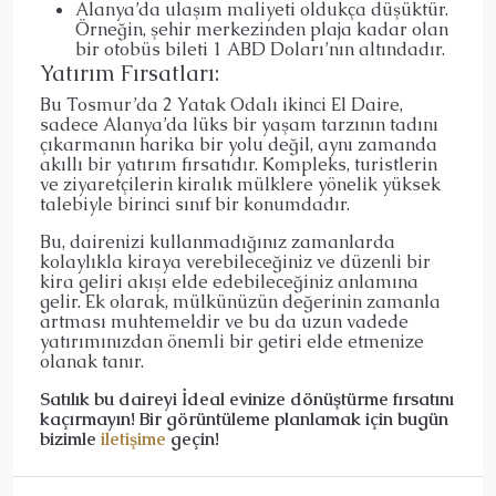
Alanya’da ulaşım maliyeti oldukça düşüktür.
Örneğin, şehir merkezinden plaja kadar olan
bir otobüs bileti 1 ABD Doları’nın altındadır.
Yatırım Fırsatları:
Bu Tosmur’da 2 Yatak Odalı ikinci El Daire,
sadece Alanya’da lüks bir yaşam tarzının tadını
çıkarmanın harika bir yolu değil, aynı zamanda
akıllı bir yatırım fırsatıdır. Kompleks, turistlerin
ve ziyaretçilerin kiralık mülklere yönelik yüksek
talebiyle birinci sınıf bir konumdadır.
Bu, dairenizi kullanmadığınız zamanlarda
kolaylıkla kiraya verebileceğiniz ve düzenli bir
kira geliri akışı elde edebileceğiniz anlamına
gelir. Ek olarak, mülkünüzün değerinin zamanla
artması muhtemeldir ve bu da uzun vadede
yatırımınızdan önemli bir getiri elde etmenize
olanak tanır.
Satılık bu daireyi İdeal evinize dönüştürme fırsatını
kaçırmayın! Bir görüntüleme planlamak için bugün
bizimle
iletişime
geçin!