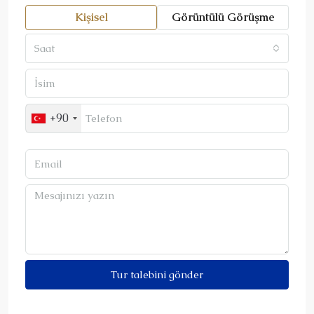
Kişisel
Görüntülü Görüşme
Saat
+90
Tur talebini gönder