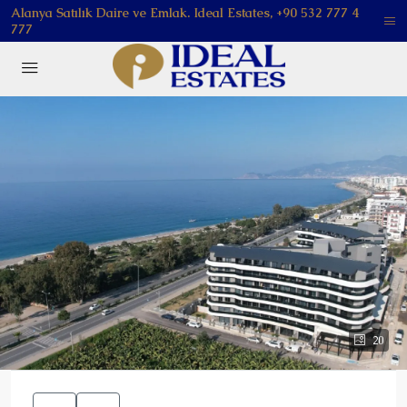
Alanya Satılık Daire ve Emlak. Ideal Estates, +90 532 777 4
777
20