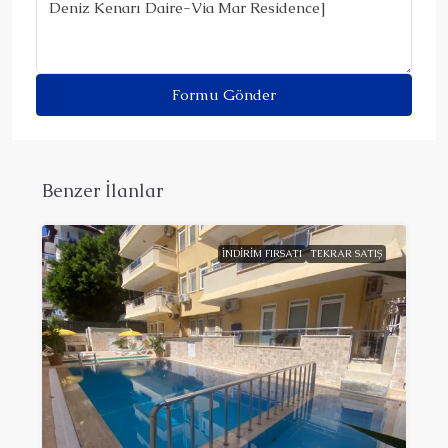
Formu Gönder
Benzer İlanlar
İNDIRIM FIRSATI
TEKRAR SATIŞ