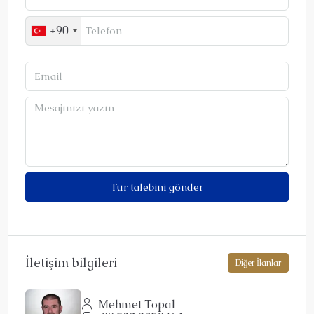
+90
Tur talebini gönder
İletişim bilgileri
Diğer İlanlar
Mehmet Topal