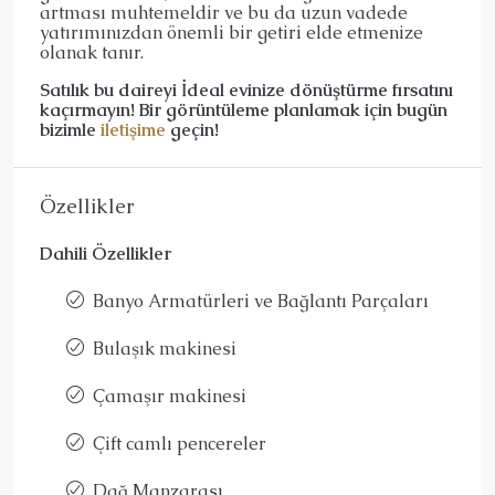
artması muhtemeldir ve bu da uzun vadede
yatırımınızdan önemli bir getiri elde etmenize
olanak tanır.
Satılık bu daireyi İdeal evinize dönüştürme fırsatını
kaçırmayın! Bir görüntüleme planlamak için bugün
bizimle
iletişime
geçin!
Özellikler
Dahili Özellikler
Banyo Armatürleri ve Bağlantı Parçaları
Bulaşık makinesi
Çamaşır makinesi
Çift camlı pencereler
Dağ Manzarası