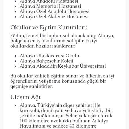
Alanya Anadolu Hastanesi
Alanya Memorial Hastanesi
Alanya Özel Anadolu Hastanesi
Alanya Özel Akdeniz Hastanesi
Okullar ve Eğitim Kurumları:
Eğitim, temel bir toplumsal olanak olup Alanya,
bölgenin en iyi okullarına sahiptir. En iyi
okullardan bazıları şunlardır:
Alanya Uluslararası Okulu
Alanya Bahçeşehir Koleji
Alanya Alaaddin Keykubat Üniversitesi
Bu okullar kaliteli eğitim sunar ve ülkenin en iyi
öğrencilerini yetiştirme konusunda güçlü bir
geçmişe sahiptirler.
Ulaşım Ağı:
Alanya, Türkiye’nin diğer şehirleri ile
karayolu, demiryolu ve hava yoluyla iyi bir
şekilde bağlanmıştır. Şehir, yaklaşık olarak
100 kilometre uzaklıkta bulunan
Antalya
Havalimanı
ve sadece 40 kilometre