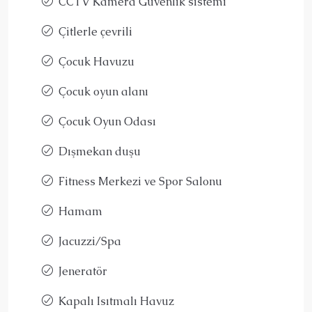
CCTV Kamera Güvenlik sistemi
Çitlerle çevrili
Çocuk Havuzu
Çocuk oyun alanı
Çocuk Oyun Odası
Dışmekan duşu
Fitness Merkezi ve Spor Salonu
Hamam
Jacuzzi/Spa
Jeneratör
Kapalı Isıtmalı Havuz