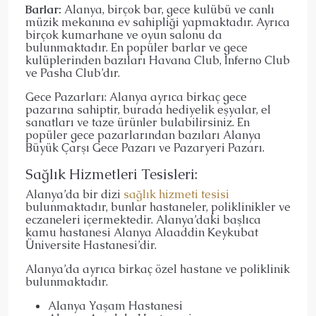
Barlar:
Alanya, birçok bar, gece kulübü ve canlı
müzik mekanına ev sahipliği yapmaktadır. Ayrıca
birçok kumarhane ve oyun salonu da
bulunmaktadır. En popüler barlar ve gece
kulüplerinden bazıları Havana Club, Inferno Club
ve Pasha Club’dır.
Gece Pazarları: Alanya ayrıca birkaç gece
pazarına sahiptir, burada hediyelik eşyalar, el
sanatları ve taze ürünler bulabilirsiniz. En
popüler gece pazarlarından bazıları Alanya
Büyük Çarşı Gece Pazarı ve Pazaryeri Pazarı.
Sağlık Hizmetleri Tesisleri:
Alanya’da bir dizi
sağlık hizmeti tesisi
bulunmaktadır, bunlar hastaneler, poliklinikler ve
eczaneleri içermektedir. Alanya’daki başlıca
kamu hastanesi Alanya Alaaddin Keykubat
Üniversite Hastanesi’dir.
Alanya’da ayrıca birkaç özel hastane ve poliklinik
bulunmaktadır.
Alanya Yaşam Hastanesi