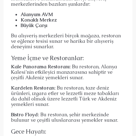
merkezlerinden bazıları şunlardır:
Alanyum AVM
Konaklı Merkez
Büyük Çarşı
Bu alışveriş merkezleri birçok mağaza, restoran
ve eğlence tesisi sunar ve harika bir alışveriş
deneyimi sunarlar.
Yeme İçme ve Restoranlar:
Kale Panorama Restoranı:
Bu restoran, Alanya
Kalesi’nin etkileyici manzarasına sahiptir ve
çeşitli Akdeniz yemekleri sunar.
Kardelen Restoran:
Bu restoran, taze deniz
ürünleri, ızgara etler ve lezzetli meze tabakları
da dahil olmak üzere lezzetli Türk ve Akdeniz
yemekleri sunar.
Bistro Floyd:
Bu restoran, şehir merkezinde
bulunur ve çeşitli uluslararası yemekler sunar.
Gece Hayatı: