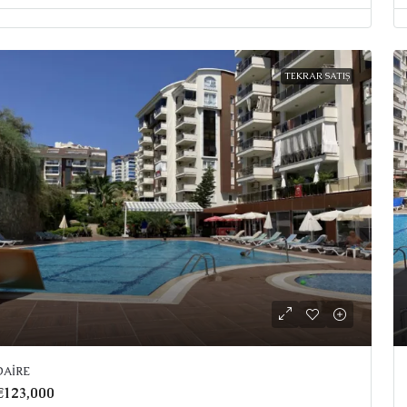
TEKRAR SATIŞ
DAIRE
€123,000