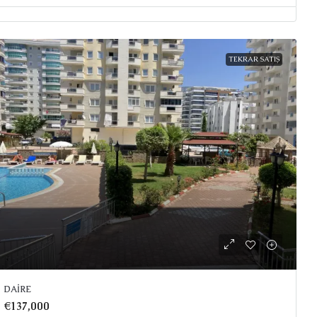
TEKRAR SATIŞ
DAIRE
€137,000