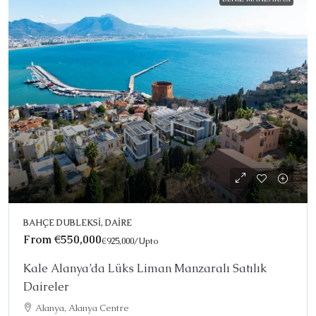
BAHÇE DUBLEKSI, DAIRE
From
€550,000
€925,000
/Upto
Kale Alanya’da Lüks Liman Manzaralı Satılık
Daireler
Alanya, Alanya Centre