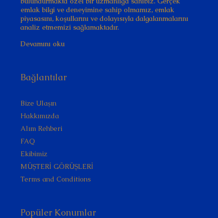
bulundurmakta özel bir uzmanlığa sahibiz. Gerçek
emlak bilgi ve deneyimine sahip olmamız, emlak
piyasasını, koşullarını ve dolayısıyla dalgalanmalarını
analiz etmemizi sağlamaktadır.
Devamını oku
Bağlantılar
Bize Ulaşın
Hakkımızda
Alım Rehberi
FAQ
Ekibimiz
MÜŞTERİ GÖRÜŞLERİ
Terms and Conditions
Popüler Konumlar