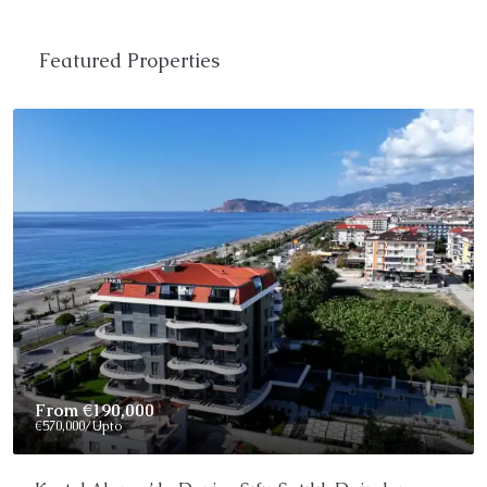
Featured Properties
Price On Request