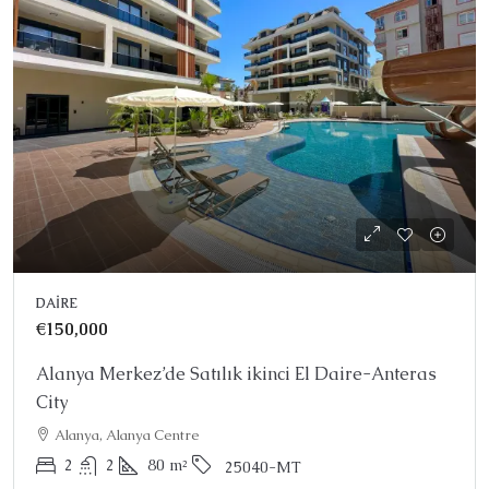
DAIRE
€150,000
Alanya Merkez’de Satılık ikinci El Daire-Anteras
City
Alanya, Alanya Centre
2
2
80
m²
25040-MT